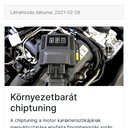
Létrehozás dátuma: 2021-02-28
Környezetbarát
chiptuning
A chiptuning a motor karakterisztikájának
megváltoztatása egyfajta finomhangolás során.