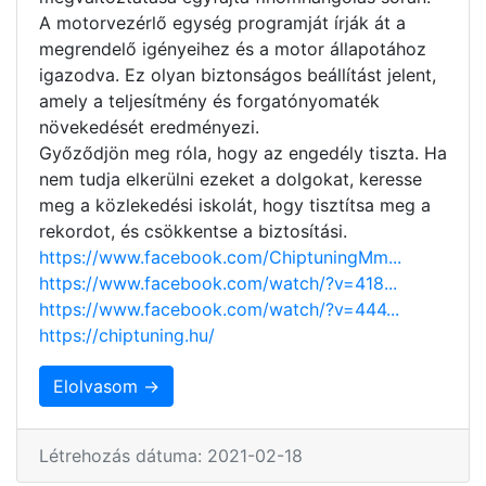
A motorvezérlő egység programját írják át a
megrendelő igényeihez és a motor állapotához
igazodva. Ez olyan biztonságos beállítást jelent,
amely a teljesítmény és forgatónyomaték
növekedését eredményezi.
Győződjön meg róla, hogy az engedély tiszta. Ha
nem tudja elkerülni ezeket a dolgokat, keresse
meg a közlekedési iskolát, hogy tisztítsa meg a
rekordot, és csökkentse a biztosítási.
https://www.facebook.com/ChiptuningMm...
https://www.facebook.com/watch/?v=418...
https://www.facebook.com/watch/?v=444...
https://chiptuning.hu/
Elolvasom →
Létrehozás dátuma: 2021-02-18