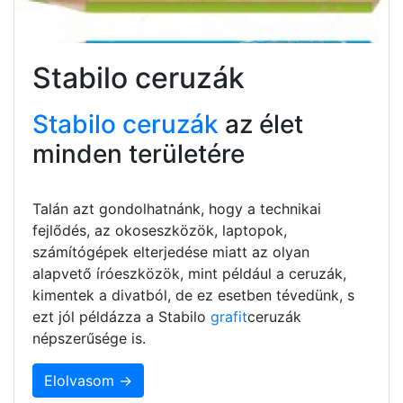
Stabilo ceruzák
Stabilo ceruzák
az élet
minden területére
Talán azt gondolhatnánk, hogy a technikai
fejlődés, az okoseszközök, laptopok,
számítógépek elterjedése miatt az olyan
alapvető íróeszközök, mint például a ceruzák,
kimentek a divatból, de ez esetben tévedünk, s
ezt jól példázza a Stabilo
grafit
ceruzák
népszerűsége is.
Elolvasom →