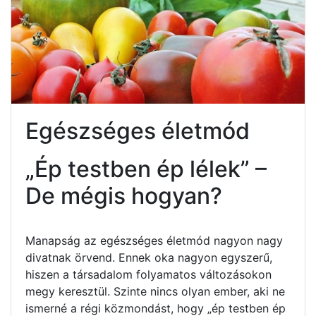
Egészséges életmód
„Ép testben ép lélek” –
De mégis hogyan?
Manapság az egészséges életmód nagyon nagy
divatnak örvend. Ennek oka nagyon egyszerű,
hiszen a társadalom folyamatos változásokon
megy keresztül. Szinte nincs olyan ember, aki ne
ismerné a régi közmondást, hogy „ép testben ép