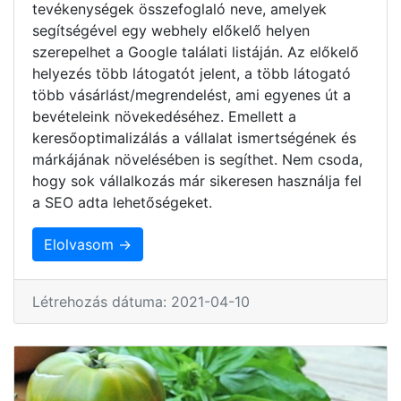
tevékenységek összefoglaló neve, amelyek
segítségével egy webhely előkelő helyen
szerepelhet a Google találati listáján. Az előkelő
helyezés több látogatót jelent, a több látogató
több vásárlást/megrendelést, ami egyenes út a
bevételeink növekedéséhez. Emellett a
keresőoptimalizálás a vállalat ismertségének és
márkájának növelésében is segíthet. Nem csoda,
hogy sok vállalkozás már sikeresen használja fel
a SEO adta lehetőségeket.
Elolvasom →
Létrehozás dátuma: 2021-04-10