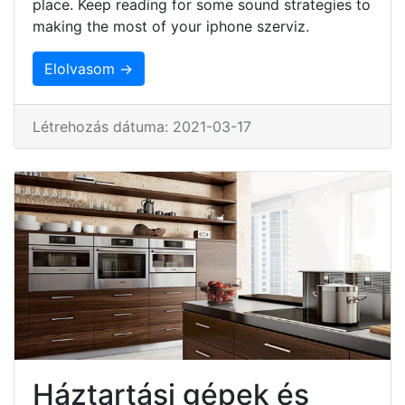
place. Keep reading for some sound strategies to
making the most of your iphone szerviz.
Elolvasom →
Létrehozás dátuma: 2021-03-17
Háztartási gépek és