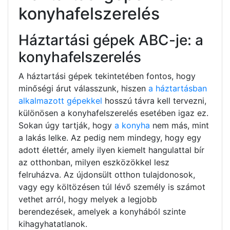
konyhafelszerelés
Háztartási gépek ABC-je: a
konyhafelszerelés
A háztartási gépek tekintetében fontos, hogy
minőségi árut válasszunk, hiszen
a háztartásban
alkalmazott gépekkel
hosszú távra kell tervezni,
különösen a konyhafelszerelés esetében igaz ez.
Sokan úgy tartják, hogy
a konyha
nem más, mint
a lakás lelke. Az pedig nem mindegy, hogy egy
adott élettér, amely ilyen kiemelt hangulattal bír
az otthonban, milyen eszközökkel lesz
felruházva. Az újdonsült otthon tulajdonosok,
vagy egy költözésen túl lévő személy is számot
vethet arról, hogy melyek a legjobb
berendezések, amelyek a konyhából szinte
kihagyhatatlanok.