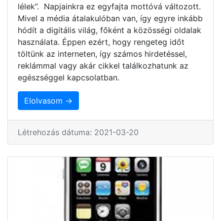
lélek”. Napjainkra ez egyfajta mottóvá változott.
Mivel a média átalakulóban van, így egyre inkább
hódít a digitális világ, főként a közösségi oldalak
használata. Éppen ezért, hogy rengeteg időt
töltünk az interneten, így számos hirdetéssel,
reklámmal vagy akár cikkel találkozhatunk az
egészséggel kapcsolatban.
Elolvasom →
Létrehozás dátuma: 2021-03-20