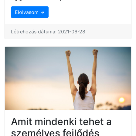
Elolvasom →
Létrehozás dátuma: 2021-06-28
Amit mindenki tehet a
személyes fejlődés