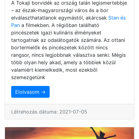
A Tokaji borvidék az ország talán legismertebbje
– az észak-magyarországi város és a bor
elválaszthatatlanok egymástól, akárcsak
Stan és
Pan
a filmekben. A régióban található
pincészetek igazi kulináris élményeket
tartogatnak az odalátogatók számára. Az ottani
bortermelők és pincészetek között nincs
rangsor, nincs legjobbnak választva senki. Mégis
több olyan hely akad, amely a többiek közül
valamiért kiemelkedik, most ezekből
szemezgetünk
Elolvasom →
Létrehozás dátuma: 2021-07-05