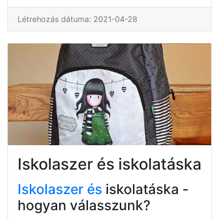
Létrehozás dátuma: 2021-04-28
Iskolaszer és iskolatáska
Iskolaszer és
iskolatáska -
hogyan válasszunk?